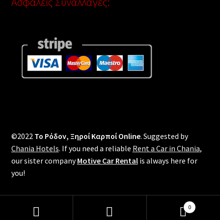
Ασφαλείς Συναλλαγές:
©2022
Το Ρόδον, Ξηροί Καρποί Online
. Suggested by
Chania Hotels
. If you need a reliable
Rent a Car in Chania
,
our sister company
Motive Car Rental
is always here for
you!
0
Αναζήτηση
Αναζήτηση