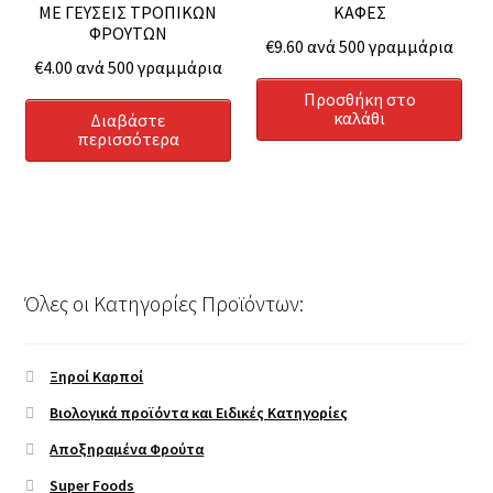
ΜΕ ΓΕΥΣΕΙΣ ΤΡΟΠΙΚΩΝ
ΚΑΦΕΣ
ΦΡΟΥΤΩΝ
€
9.60
ανά 500 γραμμάρια
€
4.00
ανά 500 γραμμάρια
Προσθήκη στο
καλάθι
Διαβάστε
περισσότερα
Όλες οι Κατηγορίες Προϊόντων:
Ξηροί Καρποί
Βιολογικά προϊόντα και Ειδικές Κατηγορίες
Αποξηραμένα Φρούτα
Super Foods