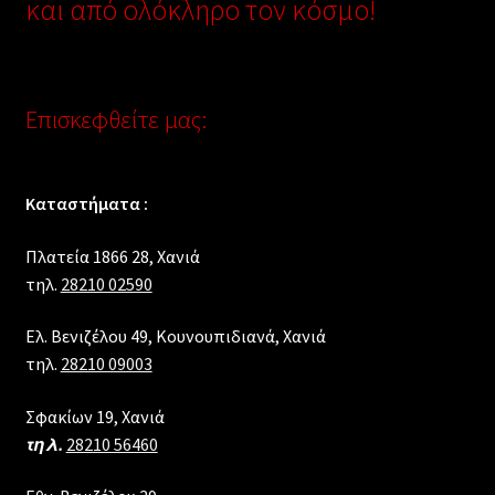
και από ολόκληρο τον κόσμο!
Επισκεφθείτε μας:
Καταστήματα :
Πλατεία 1866 28, Xανιά
τηλ.
28210 02590
Ελ. Βενιζέλου 49, Κουνουπιδιανά, Χανιά
τηλ.
28210 09003
Σφακίων 19, Χανιά
τηλ.
28210 56460