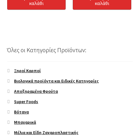
καλάθι
καλάθι
Όλες οι Κατηγορίες Προϊόντων:
Ξηροί Καρποί
Βιολογικά προϊόντα και Ειδικές Κατηγορίες
Αποξηραμένα Φρούτα
Super Foods
Βότανα
Μπαχαρικά
Μέλια και Είδη Ζαχαροπλαστικής