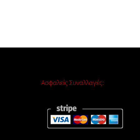
Ασφαλείς Συναλλαγές: