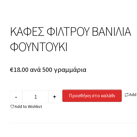
ΚΑΦΕΣ ΦΙΛΤΡΟΥ ΒΑΝΙΛΙΑ
ΦΟΥΝΤΟΥΚΙ
€
18.00
ανά 500 γραμμάρια
Add
Προσθήκη στο καλάθι
-
+
Quantity
Add to Wishlist