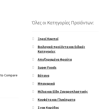
Όλες οι Κατηγορίες Προϊόντων:
Ξηροί Καρποί
Βιολογικά προϊόντα και Ειδικές
Κατηγορίες
Αποξηραμένα Φρούτα
Super Foods
 to Compare
Βότανα
Μπαχαρικά
Μέλια και Είδη Ζαχαροπλαστικής
Κουφέτα και Γλυκίσματα
Σνακ Καρύδας