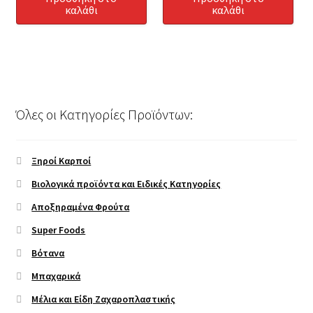
καλάθι
καλάθι
Όλες οι Κατηγορίες Προϊόντων:
Ξηροί Καρποί
Βιολογικά προϊόντα και Ειδικές Κατηγορίες
Αποξηραμένα Φρούτα
Super Foods
Βότανα
Μπαχαρικά
Μέλια και Είδη Ζαχαροπλαστικής