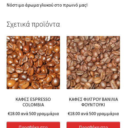
Νόστιμο άρωμα γλυκού στο πρωινό μας!
Σχετικά προϊόντα
ΚΑΦΕΣ ESPRESSO
ΚΑΦΕΣ ΦΙΛΤΡΟΥ ΒΑΝΙΛΙΑ
COLOMBIA
ΦΟΥΝΤΟΥΚΙ
€
18.00
ανά 500 γραμμάρια
€
18.00
ανά 500 γραμμάρια
Προσθήκη στο
Προσθήκη στο