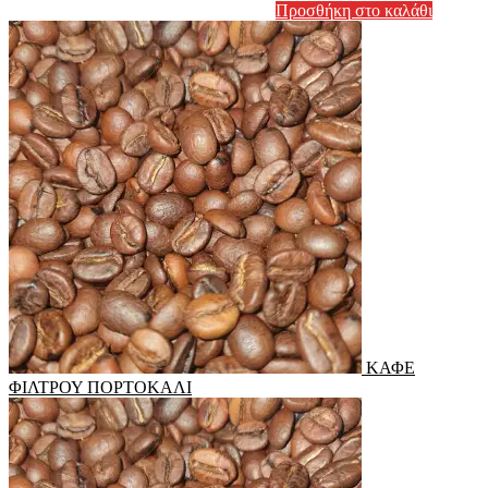
Προσθήκη στο καλάθι
ΚΑΦΕ
ΦΙΛΤΡΟΥ ΠΟΡΤΟΚΑΛΙ