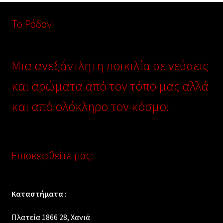
Το Ρόδον
Μια ανεξάντλητη ποικιλία σε γεύσεις
και αρώματα από τον τόπο μας αλλά
και από ολόκληρο τον κόσμο!
Επισκεφθείτε μας:
Καταστήματα :
Πλατεία 1866 28, Xανιά