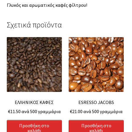
Γλυκός και αρωματικός καφές φίλτρου!
Σχετικά προϊόντα
ΕΛΛΗΝΙΚΟΣ ΚΑΦΕΣ
ESRESSO JACOBS
€
11.50
ανά 500 γραμμάρια
€
21.00
ανά 500 γραμμάρια
Προσθήκη στο
Προσθήκη στο
καλάθι
καλάθι