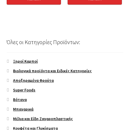
Όλες οι Κατηγορίες Προϊόντων:
Ξηροί Καρποί
Βιολογικά προϊόντα και Ειδικές Κατηγορίες
Αποξηραμένα Φρούτα
Super Foods
Βότανα
Μπαχαρικά
Μέλια και Είδη Ζαχαροπλαστικής
Κουφέτα και Γλυκίσματα