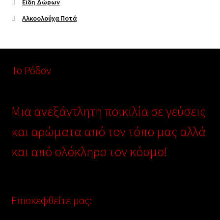
Είδη Δώρων
Αλκοολούχα Ποτά
Το Ρόδον
Μια ανεξάντλητη ποικιλία σε γεύσεις
και αρώματα από τον τόπο μας αλλά
και από ολόκληρο τον κόσμο!
Επισκεφθείτε μας: