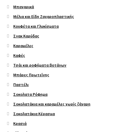
Μπαχαρικά
Μέλια και Είδη Ζαχαροπλαστικής
Κουφέτα και Γλυκίσματα
Σνακ Καρύδας
Καραμέλες
Καφές
Τσάι και ροφήματα βοτάνων
Μπάρες Πρωτεΐνης
Παστέλι
Σοκολατα Ρόφημα
Σοκολατάκια και καραμέλες χωρίς ζάχαρη
Σοκολατάκια Κέρασμα
Κρασιά