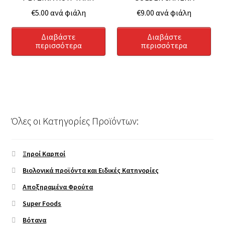
€
5.00
ανά φιάλη
€
9.00
ανά φιάλη
Διαβάστε
Διαβάστε
περισσότερα
περισσότερα
Όλες οι Κατηγορίες Προϊόντων:
Ξηροί Καρποί
Βιολογικά προϊόντα και Ειδικές Κατηγορίες
Αποξηραμένα Φρούτα
Super Foods
Βότανα