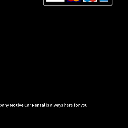
mpany
Motive Car Rental
is always here for you!