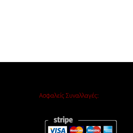
Ασφαλείς Συναλλαγές: