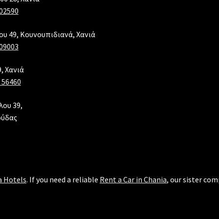
02590
λου 49, Κουνουπιδιανά, Χανιά
09003
, Χανιά
 56460
λου 39,
ούδας
a Hotels
. If you need a reliable
Rent a Car in Chania
, our sister co