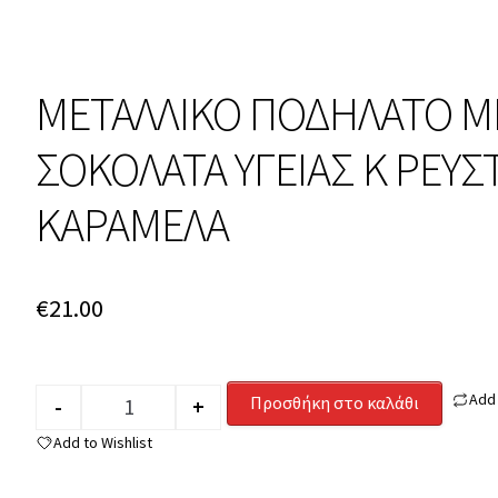
ΜΕΤΑΛΛΙΚΟ ΠΟΔΗΛΑΤΟ Μ
ΣΟΚΟΛΑΤΑ ΥΓΕΙΑΣ Κ ΡΕΥΣ
ΚΑΡΑΜΕΛΑ
€
21.00
Add
Προσθήκη στο καλάθι
-
+
Quantity
Add to Wishlist