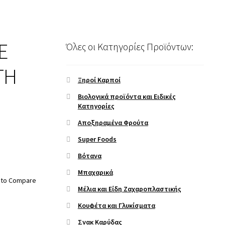
Ε
Όλες οι Κατηγορίες Προϊόντων:
ΤΗ
Ξηροί Καρποί
Βιολογικά προϊόντα και Ειδικές
Κατηγορίες
Αποξηραμένα Φρούτα
Super Foods
Βότανα
Μπαχαρικά
 to Compare
Μέλια και Είδη Ζαχαροπλαστικής
Κουφέτα και Γλυκίσματα
Σνακ Καρύδας