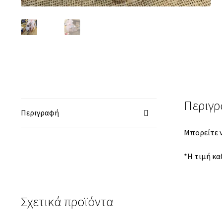
Περιγ
Περιγραφή
Μπορείτε ν
*Η τιμή κα
Σχετικά προϊόντα