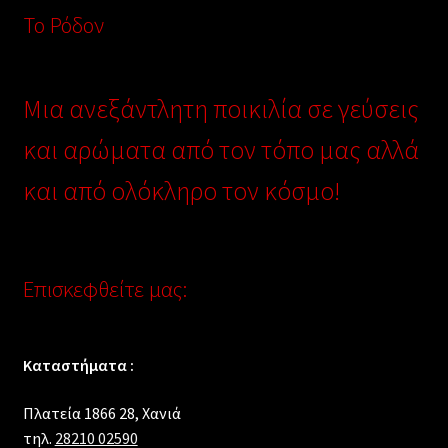
Το Ρόδον
Μια ανεξάντλητη ποικιλία σε γεύσεις
και αρώματα από τον τόπο μας αλλά
και από ολόκληρο τον κόσμο!
Επισκεφθείτε μας:
Καταστήματα :
Πλατεία 1866 28, Xανιά
τηλ.
28210 02590