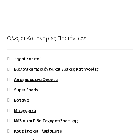
Όλες οι Κατηγορίες Προϊόντων:
Ξηροί Καρποί
Βιολογικά προϊόντα και Ειδικές Κατηγορίες
Αποξηραμένα Φρούτα
Super Foods
Βότανα
Μπαχαρικά
Μέλια και Είδη Ζαχαροπλαστικής
Κουφέτα και Γλυκίσματα