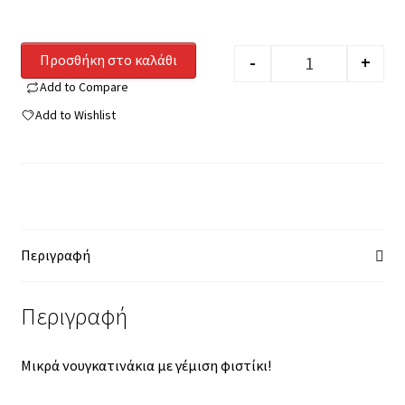
Προσθήκη στο καλάθι
-
+
Quantity
Add to Compare
Add to Wishlist
Περιγραφή
Περιγραφή
Μικρά νουγκατινάκια με γέμιση φιστίκι!