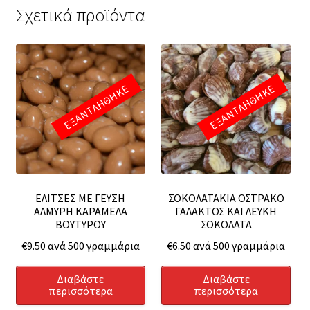
Σχετικά προϊόντα
ΕΞΑΝΤΛΗΘΗΚΕ
ΕΞΑΝΤΛΗΘΗΚΕ
ΕΛΙΤΣΕΣ ΜΕ ΓΕΥΣΗ
ΣΟΚΟΛΑΤΑΚΙΑ ΟΣΤΡΑΚΟ
ΑΛΜΥΡΗ ΚΑΡΑΜΕΛΑ
ΓΑΛΑΚΤΟΣ ΚΑΙ ΛΕΥΚΗ
ΒΟΥΤΥΡΟΥ
ΣΟΚΟΛΑΤΑ
€
9.50
ανά 500 γραμμάρια
€
6.50
ανά 500 γραμμάρια
Διαβάστε
Διαβάστε
περισσότερα
περισσότερα