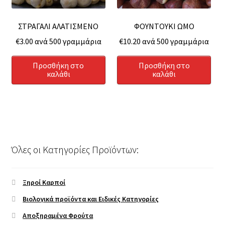
ΣΤΡΑΓΑΛΙ ΑΛΑΤΙΣΜΕΝΟ
ΦΟΥΝΤΟΥΚΙ ΩΜΟ
€
3.00
ανά 500 γραμμάρια
€
10.20
ανά 500 γραμμάρια
Προσθήκη στο
Προσθήκη στο
καλάθι
καλάθι
Όλες οι Κατηγορίες Προϊόντων:
Ξηροί Καρποί
Βιολογικά προϊόντα και Ειδικές Κατηγορίες
Αποξηραμένα Φρούτα