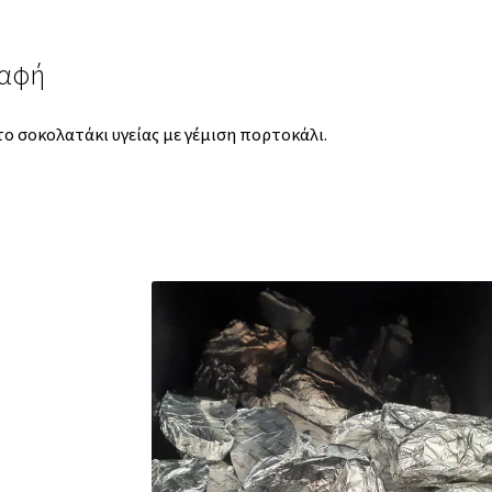
ραφή
ο σοκολατάκι υγείας με γέμιση πορτοκάλι.