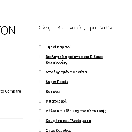
ΤΟΝ
Όλες οι Κατηγορίες Προϊόντων:
Ξηροί Καρποί
Βιολογικά προϊόντα και Ειδικές
Κατηγορίες
Αποξηραμένα Φρούτα
Super Foods
 to Compare
Βότανα
Μπαχαρικά
Μέλια και Είδη Ζαχαροπλαστικής
Κουφέτα και Γλυκίσματα
Σνακ Καρύδας