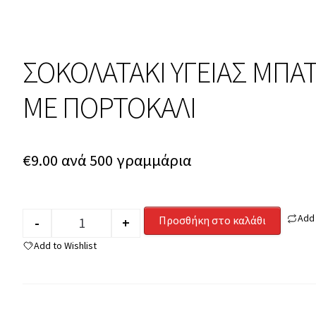
ΣΟΚΟΛΑΤΑΚΙ ΥΓΕΙΑΣ ΜΠΑ
ΜΕ ΠΟΡΤΟΚΑΛΙ
€
9.00
ανά 500 γραμμάρια
Add
Προσθήκη στο καλάθι
-
+
Quantity
Add to Wishlist