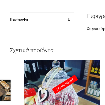
Περιγ
Περιγραφή
Χειροποίητ
Σχετικά προϊόντα
ΕΞΑΝΤΛΗΘΗΚΕ